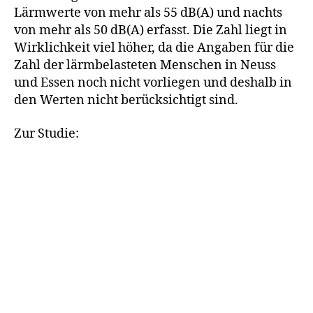
Region
Lärmwerte von mehr als 55 dB(A) und nachts
betroff
von mehr als 50 dB(A) erfasst. Die Zahl liegt in
Wirklichkeit viel höher, da die Angaben für die
Zahl der lärmbelasteten Menschen in Neuss
und Essen noch nicht vorliegen und deshalb in
den Werten nicht berücksichtigt sind.
Zur Studie: