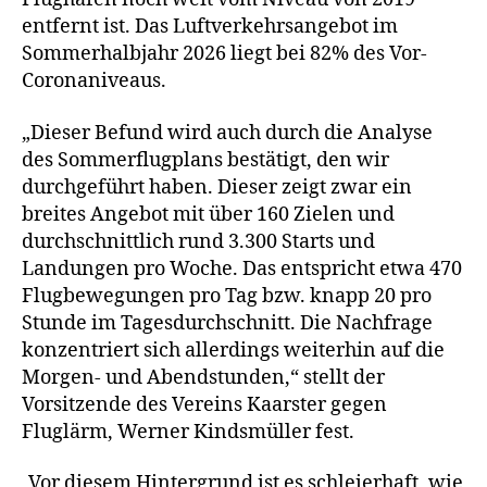
entfernt ist. Das Luftverkehrsangebot im
Sommerhalbjahr 2026 liegt bei 82% des Vor-
Coronaniveaus.
„Dieser Befund wird auch durch die Analyse
des Sommerflugplans bestätigt, den wir
durchgeführt haben. Dieser zeigt zwar ein
breites Angebot mit über 160 Zielen und
durchschnittlich rund 3.300 Starts und
Landungen pro Woche. Das entspricht etwa 470
Flugbewegungen pro Tag bzw. knapp 20 pro
Stunde im Tagesdurchschnitt. Die Nachfrage
konzentriert sich allerdings weiterhin auf die
Morgen- und Abendstunden,“ stellt der
Vorsitzende des Vereins Kaarster gegen
Fluglärm, Werner Kindsmüller fest.
„Vor diesem Hintergrund ist es schleierhaft, wie