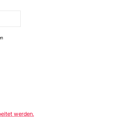
en
eitet werden.