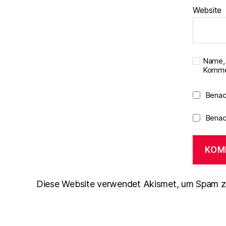
Website
Name, 
Kommen
Benac
Benach
Diese Website verwendet Akismet, um Spam z