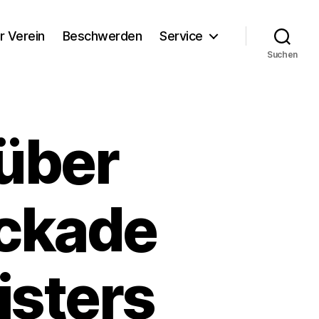
r Verein
Beschwerden
Service
Suchen
 über
ockade
isters