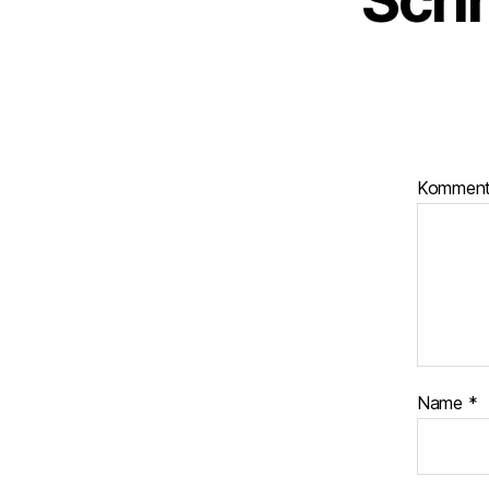
Schr
Kommen
Name
*