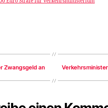
00 Euro Strafe für Verkehrsministerium
er Zwangsgeld an
Verkehrsminister