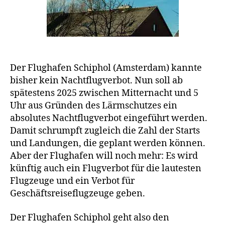
es
N
vor
Der Flughafen Schiphol (Amsterdam) kannte
bisher kein Nachtflugverbot. Nun soll ab
spätestens 2025 zwischen Mitternacht und 5
Uhr aus Gründen des Lärmschutzes ein
absolutes Nachtflugverbot eingeführt werden.
Damit schrumpft zugleich die Zahl der Starts
und Landungen, die geplant werden können.
Aber der Flughafen will noch mehr: Es wird
künftig auch ein Flugverbot für die lautesten
Flugzeuge und ein Verbot für
Geschäftsreiseflugzeuge geben.
Der Flughafen Schiphol geht also den