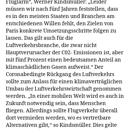
Fluglärm“, Werner Kindsmüller: „Leider
müssen wir nach fünf Jahren feststellen, dass
es in den meisten Staaten und Branchen am
entschiedenen Willen fehlt, den Zielen von
Paris konkrete Umsetzungsschritte folgen zu
lassen. Das gilt auch für die
Luftverkehrsbranche, die zwar nicht
Hauptverursacher der C02- Emissionen ist, aber
mit fünf Prozent einen bedeutsamen Anteil an
klimaschädlichen Gasen aufweist.“ Der
Coronabedingte Rückgang des Luftverkehrs
sollte zum Anlass für einen klimaverträglichen
Umbau der Luftverkehrswirtschaft genommen
werden. „In einer mobilen Welt wird es auch in
Zukunft notwendig sein, dass Menschen
fliegen. Allerdings sollte Flugverkehr überall
dort vermieden werden, wo es vertretbare
Alternativen gibt,“ so Kindsmüller. Dies gelte