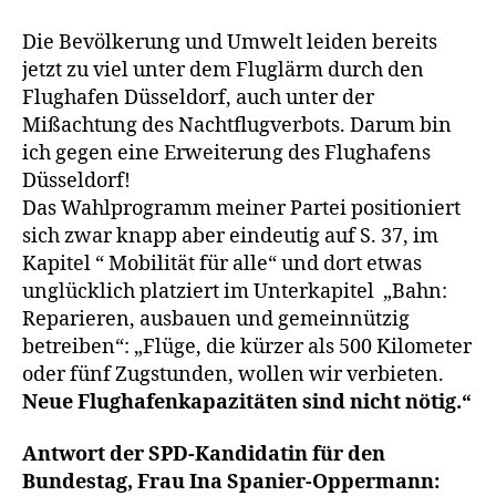
Die Bevölkerung und Umwelt leiden bereits
jetzt zu viel unter dem Fluglärm durch den
Flughafen Düsseldorf, auch unter der
Mißachtung des Nachtflugverbots. Darum bin
ich gegen eine Erweiterung des Flughafens
Düsseldorf!
Das Wahlprogramm meiner Partei positioniert
sich zwar knapp aber eindeutig auf S. 37, im
Kapitel “ Mobilität für alle“ und dort etwas
unglücklich platziert im Unterkapitel „Bahn:
Reparieren, ausbauen und gemeinnützig
betreiben“: „Flüge, die kürzer als 500 Kilometer
oder fünf Zugstunden, wollen wir verbieten.
Neue Flughafenkapazitäten sind nicht nötig.“
Antwort der SPD-Kandidatin für den
Bundestag, Frau Ina Spanier-Oppermann: