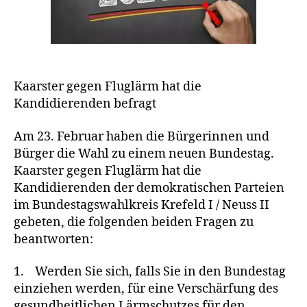
r
K
E
I
T
E
N
Kaarster gegen Fluglärm hat die
Kandidierenden befragt
Am 23. Februar haben die Bürgerinnen und
Bürger die Wahl zu einem neuen Bundestag.
Kaarster gegen Fluglärm hat die
Kandidierenden der demokratischen Parteien
im Bundestagswahlkreis Krefeld I / Neuss II
gebeten, die folgenden beiden Fragen zu
beantworten:
1. Werden Sie sich, falls Sie in den Bundestag
einziehen werden, für eine Verschärfung des
gesundheitlichen Lärmschutzes für den