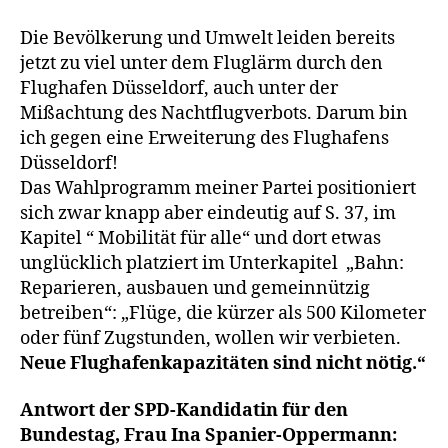
Die Bevölkerung und Umwelt leiden bereits
jetzt zu viel unter dem Fluglärm durch den
Flughafen Düsseldorf, auch unter der
Mißachtung des Nachtflugverbots. Darum bin
ich gegen eine Erweiterung des Flughafens
Düsseldorf!
Das Wahlprogramm meiner Partei positioniert
sich zwar knapp aber eindeutig auf S. 37, im
Kapitel “ Mobilität für alle“ und dort etwas
unglücklich platziert im Unterkapitel „Bahn:
Reparieren, ausbauen und gemeinnützig
betreiben“: „Flüge, die kürzer als 500 Kilometer
oder fünf Zugstunden, wollen wir verbieten.
Neue Flughafenkapazitäten sind nicht nötig.“
Antwort der SPD-Kandidatin für den
Bundestag, Frau Ina Spanier-Oppermann: