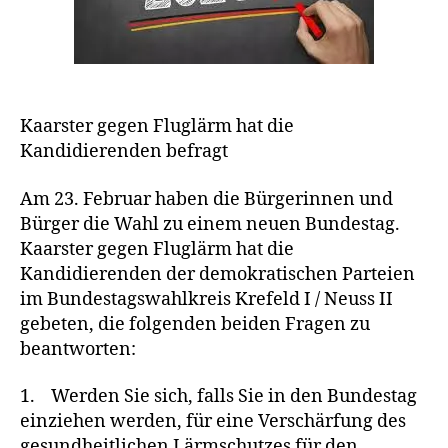
r
K
E
I
T
E
N
Kaarster gegen Fluglärm hat die
Kandidierenden befragt
Am 23. Februar haben die Bürgerinnen und
Bürger die Wahl zu einem neuen Bundestag.
Kaarster gegen Fluglärm hat die
Kandidierenden der demokratischen Parteien
im Bundestagswahlkreis Krefeld I / Neuss II
gebeten, die folgenden beiden Fragen zu
beantworten:
1. Werden Sie sich, falls Sie in den Bundestag
einziehen werden, für eine Verschärfung des
gesundheitlichen Lärmschutzes für den